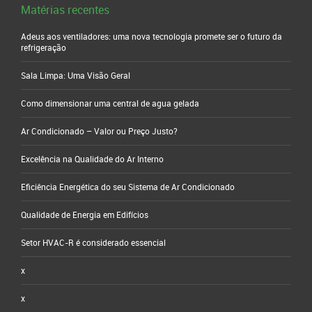
Matérias recentes
Adeus aos ventiladores: uma nova tecnologia promete ser o futuro da
refrigeração
Sala Limpa: Uma Visão Geral
Como dimensionar uma central de agua gelada
Ar Condicionado – Valor ou Preço Justo?
Excelência na Qualidade do Ar Interno
Eficiência Energética do seu Sistema de Ar Condicionado
Qualidade de Energia em Edifícios
Setor HVAC-R é considerado essencial
x
x