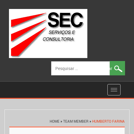
Pesquisar
por:
HOME
»
TEAM MEMBER
»
HUMBERTO FARINA
Post