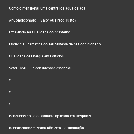
Como dimensionar uma central de agua gelada
Ar Condicionado – Valor ou Preço Justo?
Excelência na Qualidade do Ar Interno
Eficiência Energética do seu Sistema de Ar Condicionado
Qualidade de Energia em Edifícios
Setor HVAC-R é considerado essencial
x
x
x
Benefícios do Teto Radiante aplicado em Hospitais
Reciprocidade e “soma não zero”: a simulação