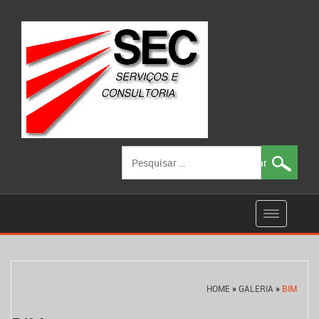
Pesquisar
por:
HOME
»
GALERIA
»
BIM