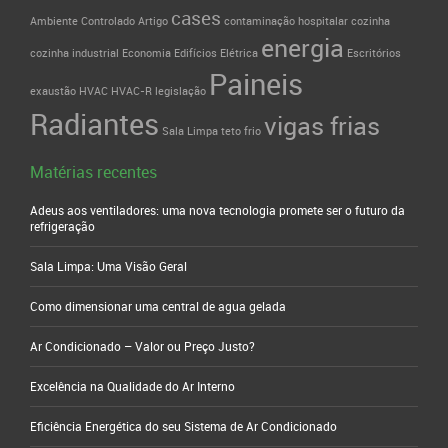
cases
Ambiente Controlado
Artigo
contaminação hospitalar
cozinha
energia
cozinha industrial
Economia
Edifícios
Elétrica
Escritórios
Paineis
exaustão
HVAC
HVAC-R
legislação
Radiantes
vigas frias
Sala Limpa
teto frio
Matérias recentes
Adeus aos ventiladores: uma nova tecnologia promete ser o futuro da
refrigeração
Sala Limpa: Uma Visão Geral
Como dimensionar uma central de agua gelada
Ar Condicionado – Valor ou Preço Justo?
Excelência na Qualidade do Ar Interno
Eficiência Energética do seu Sistema de Ar Condicionado