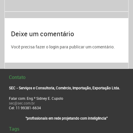
Deixe um comentário
Você precisa fazer o
login
para publicar um comentário.
Contato
SEC - Serviços e Consultoria, Comércio, Importação, Exportação Ltda.
Falar com: Eng.º Sidney E. Cupolo
sec@sec.com.br
Cel: 11 99381-6634
"profissionais em rede projetando com inteligência"
Tags