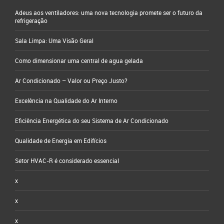
Adeus aos ventiladores: uma nova tecnologia promete ser o futuro da
refrigeração
Sala Limpa: Uma Visão Geral
Como dimensionar uma central de agua gelada
Ar Condicionado – Valor ou Preço Justo?
Excelência na Qualidade do Ar Interno
Eficiência Energética do seu Sistema de Ar Condicionado
Qualidade de Energia em Edifícios
Setor HVAC-R é considerado essencial
x
x
x