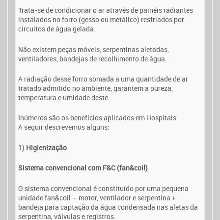
Trata-se de condicionar o ar através de painéis radiantes
instalados no forro (gesso ou metálico) resfriados por
circuitos de água gelada.
Não existem peças móveis, serpentinas aletadas,
ventiladores, bandejas de recolhimento de água.
A radiação desse forro somada a uma quantidade de ar
tratado admitido no ambiente, garantem a pureza,
temperatura e umidade deste.
Inúmeros são os benefícios aplicados em Hospitais.
A seguir descrevemos alguns:
1)
Higienização
Sistema convencional com F&C (fan&coil)
O sistema convencional é constituído por uma pequena
unidade fan&coil – motor, ventilador e serpentina +
bandeja para captação da água condensada nas aletas da
serpentina, válvulas e registros.