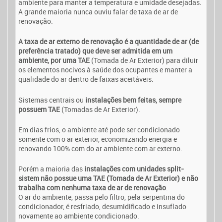
ambiente para manter a temperatura e umidade desejadas.
A grande maioria nunca ouviu falar de taxa de ar de
renovação.
A taxa de ar externo de renovação é a quantidade de ar (de
preferência tratado) que deve ser admitida em um
ambiente, por uma TAE
(Tomada de Ar Exterior) para diluir
os elementos nocivos à saúde dos ocupantes e manter a
qualidade do ar dentro de faixas aceitáveis.
Sistemas centrais ou
instalações bem feitas, sempre
possuem TAE
(Tomadas de Ar Exterior).
Em dias frios, o ambiente até pode ser condicionado
somente com o ar exterior, economizando energia e
renovando 100% com do ar ambiente com ar externo.
Porém a maioria das
instalações com unidades split-
sistem não possue uma TAE (Tomada de Ar Exterior) e não
trabalha com nenhuma taxa de ar de renovação
.
O ar do ambiente, passa pelo filtro, pela serpentina do
condicionador, é resfriado, desumidificado e insuflado
novamente ao ambiente condicionado.