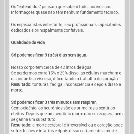
Os “entendidos” pensam que sabem tudo, porém suas
informações quase não têm nenhum fundamento técnico.
Os especialistas entretanto, são profissionais capacitados,
dedicados e principalmente confiáveis.
Qualidade de vida
Só podemos ficar 3 (três) dias sem água
.
Nosso corpo tem cerca de 42 litros de água.
Se perdermos entre 15% e 25% disso, as células murcham e
o sangue fica viscoso, dificultando o trabalho do coração.
Resultado:
tonturas, fadiga, inconsciência e depois disso a
morte.
Só podemos ficar 3 três minutos sem respirar
.
Sem oxigênio, os neurônios são os primeiros a sentir os
efeitos. Depois que um neurônio morre não se recupera nem
se ganha um substituto.
Resultado:
a morte cerebral é irreversível ou o coração pode
sofrer lesões e infartos e dpois disso certamente a morte.