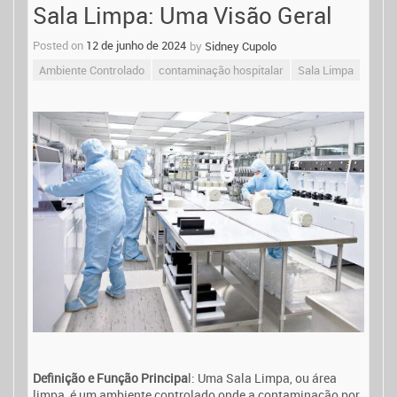
Sala Limpa: Uma Visão Geral
Posted on
12 de junho de 2024
by
Sidney Cupolo
Ambiente Controlado
contaminação hospitalar
Sala Limpa
Definição e Função Principa
l: Uma Sala Limpa, ou área
limpa, é um ambiente controlado onde a contaminação por