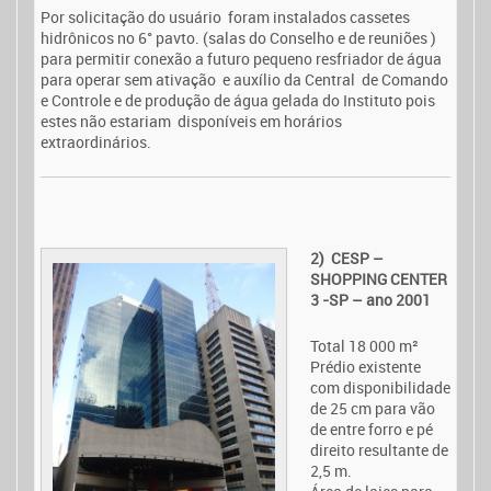
Por solicitação do usuário foram instalados cassetes
hidrônicos no 6° pavto. (salas do Conselho e de reuniões )
para permitir conexão a futuro pequeno resfriador de água
para operar sem ativação e auxílio da Central de Comando
e Controle e de produção de água gelada do Instituto pois
estes não estariam disponíveis em horários
extraordinários.
2)
CESP –
SHOPPING CENTER
3 -SP – ano 2001
Total 18 000 m²
Prédio existente
com disponibilidade
de 25 cm para vão
de entre forro e pé
direito resultante de
2,5 m.