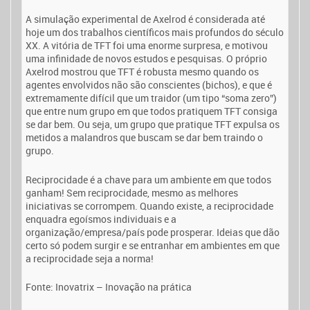
A simulação experimental de Axelrod é considerada até
hoje um dos trabalhos científicos mais profundos do século
XX. A vitória de TFT foi uma enorme surpresa, e motivou
uma infinidade de novos estudos e pesquisas. O próprio
Axelrod mostrou que TFT é robusta mesmo quando os
agentes envolvidos não são conscientes (bichos), e que é
extremamente difícil que um traidor (um tipo “soma zero”)
que entre num grupo em que todos pratiquem TFT consiga
se dar bem. Ou seja, um grupo que pratique TFT expulsa os
metidos a malandros que buscam se dar bem traindo o
grupo.
Reciprocidade é a chave para um ambiente em que todos
ganham! Sem reciprocidade, mesmo as melhores
iniciativas se corrompem. Quando existe, a reciprocidade
enquadra egoísmos individuais e a
organização/empresa/país pode prosperar. Ideias que dão
certo só podem surgir e se entranhar em ambientes em que
a reciprocidade seja a norma!
Fonte: Inovatrix – Inovação na prática