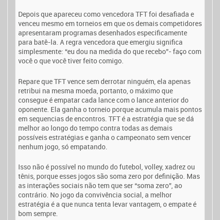
Depois que apareceu como vencedora TFT foi desafiada e
venceu mesmo em torneios em que os demais competidores
apresentaram programas desenhados especificamente
para batê-la. A regra vencedora que emergiu significa
simplesmente: “eu dou na medida do que recebo”- faço com
você o que você tiver feito comigo.
Repare que TFT vence sem derrotar ninguém, ela apenas
retribui na mesma moeda, portanto, o máximo que
consegue é empatar cada lance com o lance anterior do
oponente. Ela ganha o torneio porque acumula mais pontos
em sequencias de encontros. TFT é a estratégia que se dá
melhor ao longo do tempo contra todas as demais
possíveis estratégias e ganha o campeonato sem vencer
nenhum jogo, só empatando.
Isso não é possível no mundo do futebol, volley, xadrez ou
tênis, porque esses jogos são soma zero por definição. Mas
as interações sociais não tem que ser “soma zero”, ao
contrário. No jogo da convivência social, a melhor
estratégia é a que nunca tenta levar vantagem, o empate é
bom sempre.