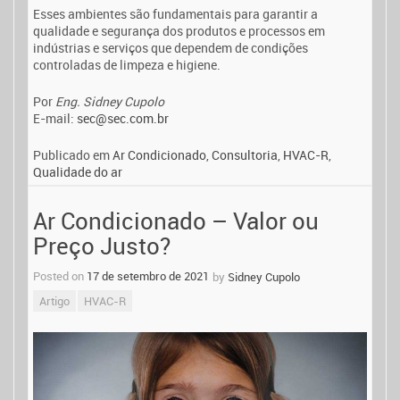
Esses ambientes são fundamentais para garantir a
qualidade e segurança dos produtos e processos em
indústrias e serviços que dependem de condições
controladas de limpeza e higiene.
Por
Eng. Sidney Cupolo
E-mail:
sec@sec.com.br
Publicado em
Ar Condicionado
,
Consultoria
,
HVAC-R
,
Qualidade do ar
Ar Condicionado – Valor ou
Preço Justo?
Posted on
17 de setembro de 2021
by
Sidney Cupolo
Artigo
HVAC-R