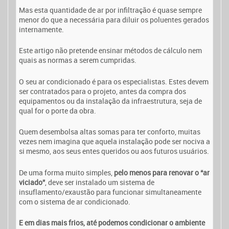
Mas esta quantidade de ar por infiltração é quase sempre
menor do que a necessária para diluir os poluentes gerados
internamente.
Este artigo não pretende ensinar métodos de cálculo nem
quais as normas a serem cumpridas.
O seu ar condicionado é para os especialistas. Estes devem
ser contratados para o projeto, antes da compra dos
equipamentos ou da instalação da infraestrutura, seja de
qual for o porte da obra.
Quem desembolsa altas somas para ter conforto, muitas
vezes nem imagina que aquela instalação pode ser nociva a
si mesmo, aos seus entes queridos ou aos futuros usuários.
De uma forma muito simples,
pelo menos para renovar o “ar
viciado”
, deve ser instalado um sistema de
insuflamento/exaustão para funcionar simultaneamente
com o sistema de ar condicionado.
E em dias mais frios, até
podemos condicionar o ambiente