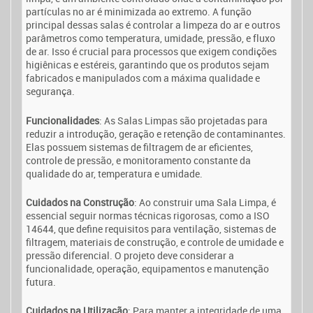
partículas no ar é minimizada ao extremo. A função
principal dessas salas é controlar a limpeza do ar e outros
parâmetros como temperatura, umidade, pressão, e fluxo
de ar. Isso é crucial para processos que exigem condições
higiênicas e estéreis, garantindo que os produtos sejam
fabricados e manipulados com a máxima qualidade e
segurança.
Funcionalidades
: As Salas Limpas são projetadas para
reduzir a introdução, geração e retenção de contaminantes.
Elas possuem sistemas de filtragem de ar eficientes,
controle de pressão, e monitoramento constante da
qualidade do ar, temperatura e umidade.
Cuidados na Construção
: Ao construir uma Sala Limpa, é
essencial seguir normas técnicas rigorosas, como a ISO
14644, que define requisitos para ventilação, sistemas de
filtragem, materiais de construção, e controle de umidade e
pressão diferencial. O projeto deve considerar a
funcionalidade, operação, equipamentos e manutenção
futura.
Cuidados na Utilização
: Para manter a integridade de uma