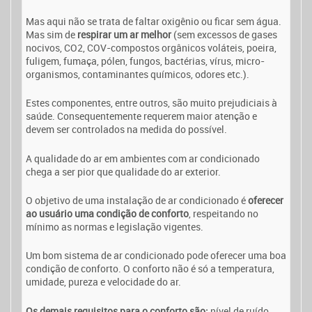
Mas aqui não se trata de faltar oxigênio ou ficar sem água.
Mas sim de
respirar um ar melhor
(sem excessos de gases
nocivos, CO2, COV-compostos orgânicos voláteis, poeira,
fuligem, fumaça, pólen, fungos, bactérias, vírus, micro-
organismos, contaminantes químicos, odores etc.).
Estes componentes, entre outros, são muito prejudiciais à
saúde. Consequentemente requerem maior atenção e
devem ser controlados na medida do possível.
A qualidade do ar em ambientes com ar condicionado
chega a ser pior que qualidade do ar exterior.
O objetivo de uma instalação de ar condicionado é
oferecer
ao usuário uma condição de conforto
, respeitando no
mínimo as normas e legislação vigentes.
Um bom sistema de ar condicionado pode oferecer uma boa
condição de conforto. O conforto não é só a temperatura,
umidade, pureza e velocidade do ar.
Os demais requisitos para o conforto são:
nível de ruído,