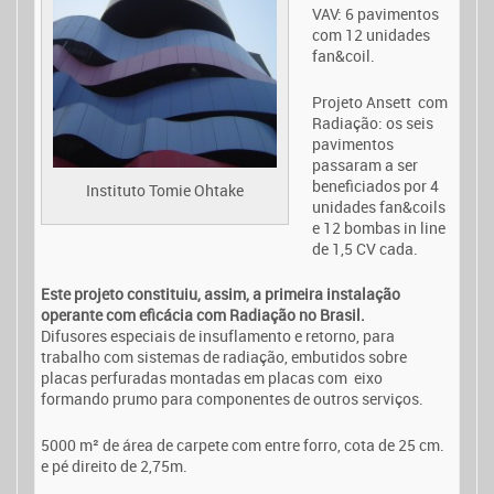
VAV: 6 pavimentos
com 12 unidades
fan&coil.
Projeto Ansett com
Radiação: os seis
pavimentos
passaram a ser
beneficiados por 4
Instituto Tomie Ohtake
unidades fan&coils
e 12 bombas in line
de 1,5 CV cada.
Este projeto constituiu, assim, a primeira instalação
operante com eficácia com Radiação no Brasil.
Difusores especiais de insuflamento e retorno, para
trabalho com sistemas de radiação, embutidos sobre
placas perfuradas montadas em placas com eixo
formando prumo para componentes de outros serviços.
5000 m² de área de carpete com entre forro, cota de 25 cm.
e pé direito de 2,75m.