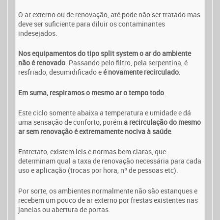
O ar externo ou de renovação, até pode não ser tratado mas
deve ser suficiente para diluir os contaminantes
indesejados.
Nos equipamentos do tipo split system o ar do ambiente
não é renovado
. Passando pelo filtro, pela serpentina, é
resfriado, desumidificado e
é novamente recirculado
.
Em suma, respiramos
o mesmo ar
o tempo todo
.
Este ciclo somente abaixa a temperatura e umidade e dá
uma sensação de conforto, porém
a recirculação do mesmo
ar sem renovação é extremamente nociva à saúde
.
Entretato, existem leis e normas bem claras, que
determinam qual a taxa de renovação necessária para cada
uso e aplicação (trocas por hora, nº de pessoas etc).
Por sorte, os ambientes normalmente não são estanques e
recebem um pouco de ar externo por frestas existentes nas
janelas ou abertura de portas.