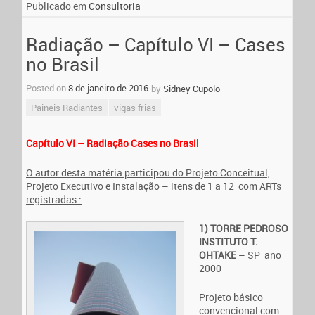
Publicado em
Consultoria
Radiação – Capítulo VI – Cases
no Brasil
Posted on
8 de janeiro de 2016
by
Sidney Cupolo
Paineis Radiantes
vigas frias
Capítulo
VI – Radiação Cases no Brasil
O autor desta matéria participou do Projeto Conceitual,
Projeto Executivo e Instalação – itens de 1 a 12 com ARTs
registradas :
1) TORRE PEDROSO
INSTITUTO T.
OHTAKE
– SP ano
2000
Projeto básico
convencional com