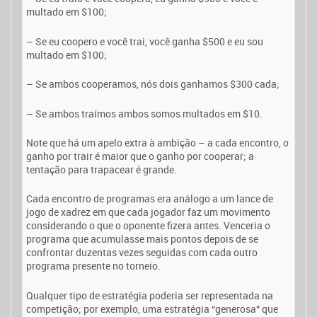
multado em $100;
– Se eu coopero e você trai, você ganha $500 e eu sou
multado em $100;
– Se ambos cooperamos, nós dois ganhamos $300 cada;
– Se ambos traímos ambos somos multados em $10.
Note que há um apelo extra à ambição – a cada encontro, o
ganho por trair é maior que o ganho por cooperar; a
tentação para trapacear é grande.
Cada encontro de programas era análogo a um lance de
jogo de xadrez em que cada jogador faz um movimento
considerando o que o oponente fizera antes. Venceria o
programa que acumulasse mais pontos depois de se
confrontar duzentas vezes seguidas com cada outro
programa presente no torneio.
Qualquer tipo de estratégia poderia ser representada na
competição; por exemplo, uma estratégia “generosa” que